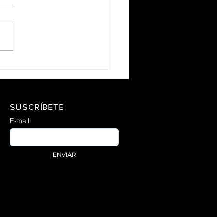
TALECIENDO AL
TEMA INMUNE
SUSCRÍBETE
E-mail:
ENVIAR