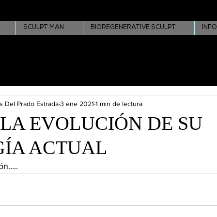
SCULPT MAN
BIOREGENERATIVE SCULPT
INF
s Del Prado Estrada
3 ene 2021
1 min de lectura
LA EVOLUCIÓN DE SU
GÍA ACTUAL
.....