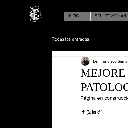
INICIO
SCULPT WOMAN
Todas las entradas
Dr. Francisco Santo
MEJORE 
PATOLO
Página en construcción