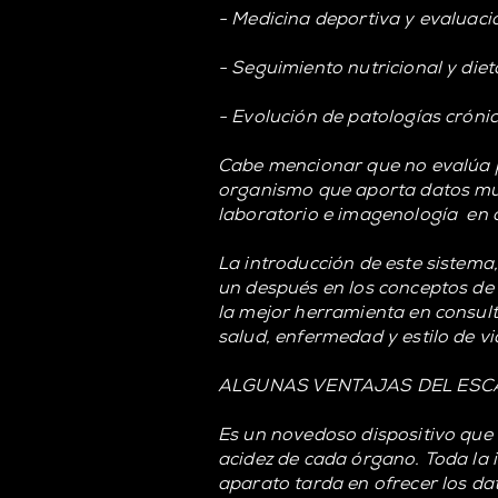
- Medicina deportiva y evaluació
- Seguimiento nutricional y diet
- Evolución de patologías cróni
Cabe mencionar que no evalúa pr
organismo que aporta datos muy 
laboratorio e imagenología en 
La introducción de este sistema
un después en los conceptos de fi
la mejor herramienta en consult
salud, enfermedad y estilo de vi
ALGUNAS VENTAJAS DEL ES
Es un novedoso dispositivo que 
acidez de cada órgano. Toda la 
aparato tarda en ofrecer los da