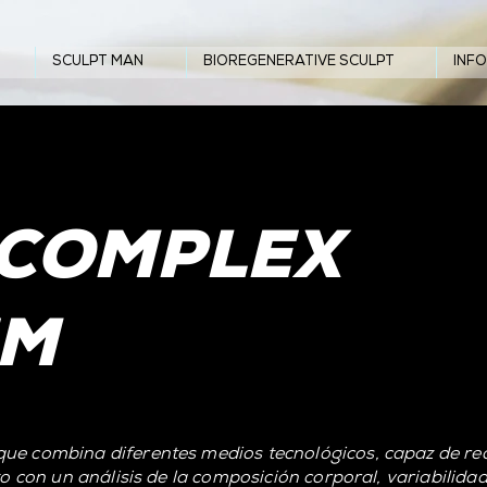
SCULPT MAN
BIOREGENERATIVE SCULPT
INF
 COMPLEX
EM
ue combina diferentes medios tecnológicos, capaz de real
to con un análisis de la composición corporal, variabilida