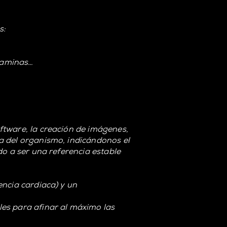
s:
olaminas…
ftware, la creación de imágenes,
a del organismo, indicándonos el
do a ser una referencia estable
encia cardiaca) y un
es para afinar al máximo las