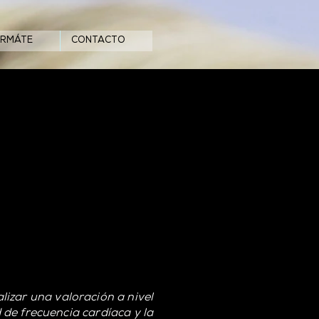
ORMÁTE
CONTACTO
izar una valoración a nivel
d de frecuencia cardíaca y la