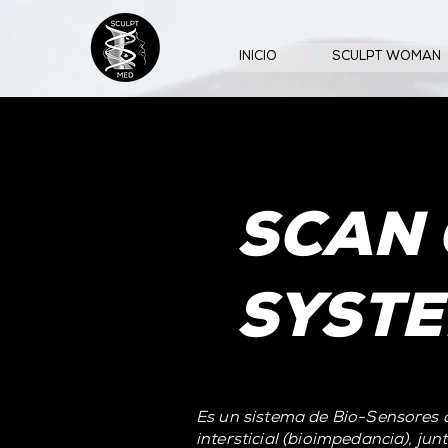
INICIO
SCULPT WOMAN
SCAN
SYST
Es un sistema de Bio-Sensores q
intersticial (bioimpedancia), jun