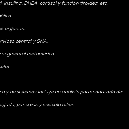
Insulina, DHEA, cortisol y función tiroidea, etc.
ólico.
os órganos.
ervioso central y SNA.
 y segmental metamérica.
cular
ca y de sistemas incluye un análisis pormenorizado de:
ígado, páncreas y vesícula biliar.