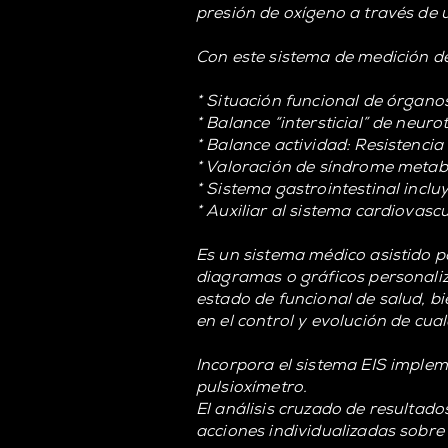
presión de oxígeno a través de 
Con este sistema de medición de
* Situación funcional de órgano
* Balance “intersticial” de neu
* Balance actividad: Resistencia a
* Valoración de síndrome metab
* Sistema gastrointestinal inclu
* Auxiliar al sistema cardiovascu
Es un sistema médico asistido p
diagramas o gráficos personaliz
estado de funcional de salud, b
en el control y evolución de cual
Incorpora el sistema EIS implem
pulsioxímetro.
El análisis cruzado de resultad
acciones individualizadas sobre 