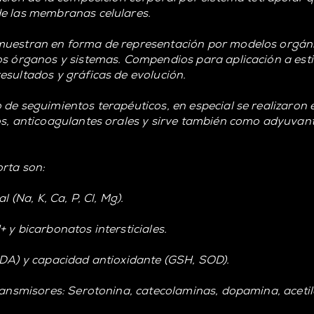
de las membranas celulares.
muestran en forma de representación por modelos orgánic
os órganos y sistemas. Compendios para aplicación a estil
esultados y gráficas de evolución.
 de seguimientos terapéuticos, en especial se realizaron 
os, anticoagulantes orales y sirve también como adyuvan
orta son:
l (Na, K, Ca, P, Cl, Mg).
 y bicarbonatos intersticiales.
MDA) y capacidad antioxidante (GSH, SOD).
transmisores: Serotonina, catecolaminas, dopamina, aceti