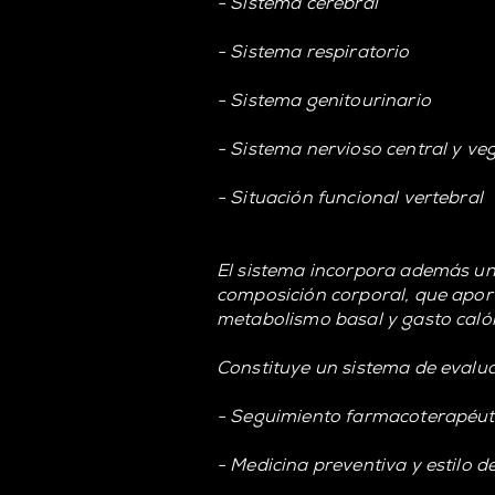
- Sistema cerebral
- Sistema respiratorio
- Sistema genitourinario
- Sistema nervioso central y ve
- Situación funcional vertebral
El sistema incorpora además una
composición corporal, que aport
metabolismo basal y gasto caló
Constituye un sistema de evalua
- Seguimiento farmacoterapéut
- Medicina preventiva y estilo d