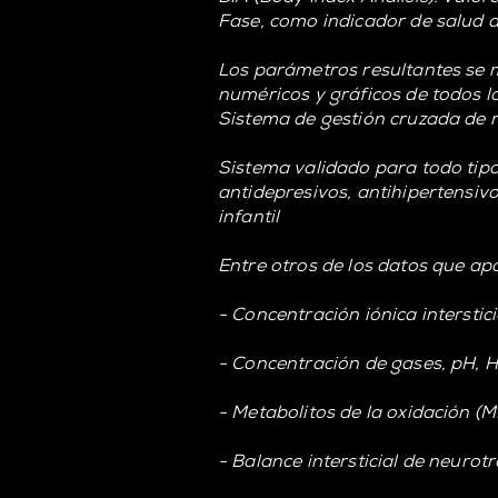
Fase, como indicador de salud 
Los parámetros resultantes se 
numéricos y gráficos de todos l
Sistema de gestión cruzada de r
Sistema validado para todo tipo
antidepresivos, antihipertensiv
infantil
Entre otros de los datos que ap
- Concentración iónica intersticia
- Concentración de gases, pH, H+
- Metabolitos de la oxidación (
- Balance intersticial de neuro