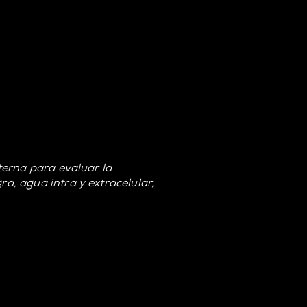
terna para evaluar la
, agua intra y extracelular,