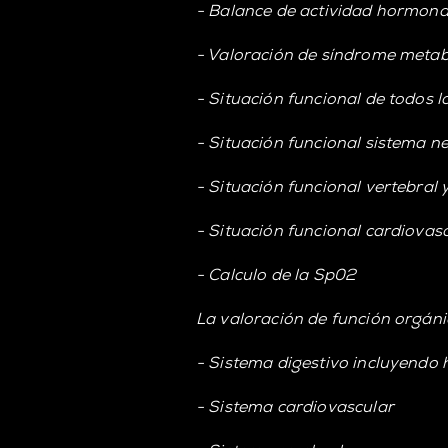
- Balance de actividad hormonal: 
- Valoración de síndrome metab
- Situación funcional de todos l
- Situación funcional sistema n
- Situación funcional vertebral
- Situación funcional cardiovas
- Calculo de la Sp02
La valoración de función orgáni
- Sistema digestivo incluyendo h
- Sistema cardiovascular