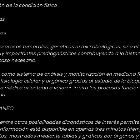
n de la condición física
as
cas
ocesos tumorales, genéticos ni microbiológicos, sino el 
importantes prediagnósticos contribuyendo a la historia
caso necesario.
, como sistema de análisis y monitorización en medicina f
siología celular y orgánica gracias al estudio de la bioqu
a médica orientada a valorar in situ los procesos funcion
da.
CANEO
entre otras posibilidades diagnósticas de interés permite
información está disponible en apenas tres minutos (tiemp
tos; mostrados mediante tablas y gráficos por órganos y s