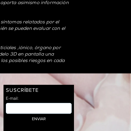
s, aporta asimismo información
s síntomas relatados por el
ién se pueden evaluar con el
iciales ,iónico, órgano por
delo 3D en pantalla una
los posibles riesgos en cada
SUSCRÍBETE
E-mail:
ENVIAR