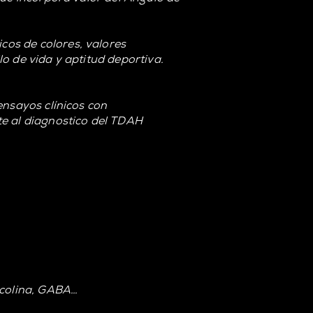
os de colores, valores
o de vida y aptitud deportiva.
ensayos clínicos con
te al diagnostico del TDAH
lcolina, GABA…