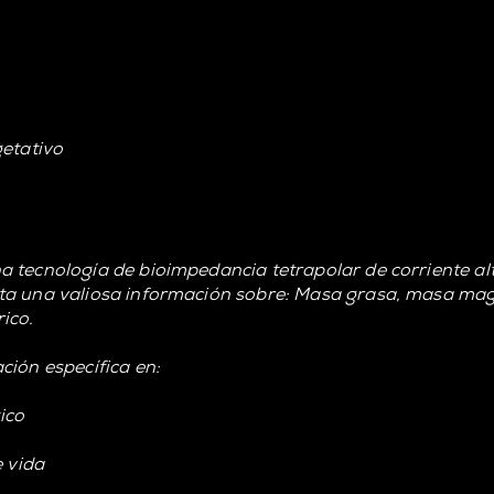
getativo
 tecnología de bioimpedancia tetrapolar de corriente al
a una valiosa información sobre: Masa grasa, masa magra
rico.
ción específica en:
ico
e vida